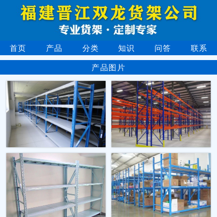
首页
产品
分类
知识
问答
联系
产品图片