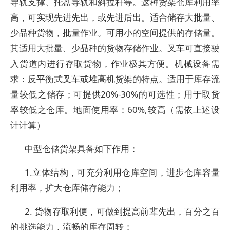
导轨支撑、托盘导轨和斜拉杆等。这种货架仓库利用率
高，可实现先进先出，或先进后出。适合储存大批量、
少品种货物，批量作业。可用小的空间提供的存储量。
其适用大批量、少品种的货物存储作业。叉车可直接驶
入货道内进行存取货物，作业极其方便。机械设备需
求：反平衡式叉车或堆高机货架的特点。适用于库存流
量较低之储存；可提供20%-30%的可选性；用于取货
率较低之仓库。地面使用率：60%,较高（需依上述设
计计算）
中型仓储货架具备如下作用：
1.立体结构，可充分利用仓库空间，进步仓库容量
利用率，扩大仓库储存能力；
2. 货物存取利便，可做到提高前辈先出，百分之百
的挑选能力，流畅的库存周转；