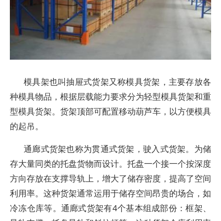
模具架也叫抽屉式货架又称模具货架，主要存放各
种模具物品，根据层载能力要求分为轻型模具货架和重
型模具货架。货架顶部可配置移动葫芦车，以方便模具
的起吊。
通廊式货架也称为贯通式货架，驶入式货架。为储
存大量同类的托盘货物而设计。托盘一个接一个按深度
方向存放在支撑导轨上，增大了储存密度，提高了空间
利用率。这种货架通常运用于储存空间昂贵的场合，如
冷冻仓库等。通廊式货架有4个基本组成部份：框架、