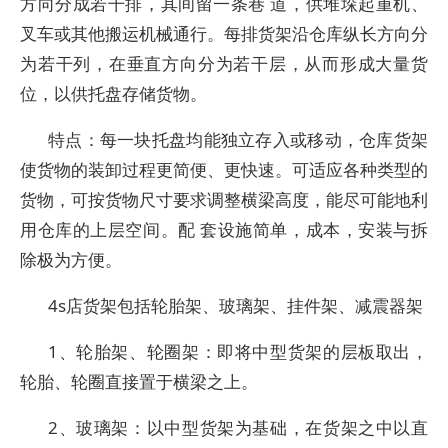
方向分成若干排，其间留一条巷 道，供堆垛起重机、
叉车或其他搬运机械通行。每排货架沿仓库纵长方向分
为若干列，在垂直方向分为若干层，从而形成大量货
位，以供托盘存储货物。
特点：每一块托盘均能独立存入或移动，仓库货架
使货物的装卸过程更简便、更快速。可适应各种类型的
货物，可按货物尺寸要求调整横梁高度，能尽可能地利
用仓库的上层空间。配 套设施简单，成本，安装与拆
除极为方便。
4s店货架包括轮胎架、玻璃架、挂件架、减震器架
1、轮胎架、轮圈架：即将中型货架的层板取出，
轮胎、轮圈直接置于横梁之上。
2、玻璃架：以中型货架为基础，在货架之中以直