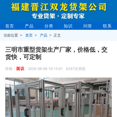
首页
产品
分类
知识
问答
联系
当前位置 >
首页
>
产品
> 正文
三明市重型货架生产厂家，价格低，交
货快，可定制
面议
价格：
2026-08-06 16:15:01 6247次浏览